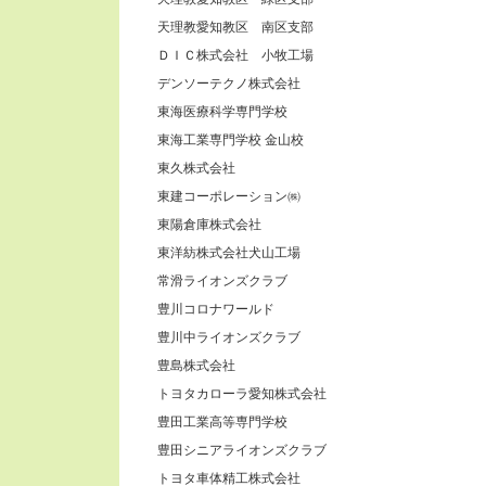
天理教愛知教区 南区支部
ＤＩＣ株式会社 小牧工場
デンソーテクノ株式会社
東海医療科学専門学校
東海工業専門学校 金山校
東久株式会社
東建コーポレーション㈱
東陽倉庫株式会社
東洋紡株式会社犬山工場
常滑ライオンズクラブ
豊川コロナワールド
豊川中ライオンズクラブ
豊島株式会社
トヨタカローラ愛知株式会社
豊田工業高等専門学校
豊田シニアライオンズクラブ
トヨタ車体精工株式会社