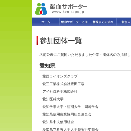
名前公表にご賛同いただきました企業・団体名のみ掲載し
愛知県
愛西ライオンズクラブ
愛三工業株式会社豊田工場
アイセロ科学株式会社
愛知医科大学
愛知学泉大学・短期大学 岡崎学舎
愛知県信用農業協同組合連合会
愛知県中央信用組合
愛知県立看護大学大学祭実行委員会