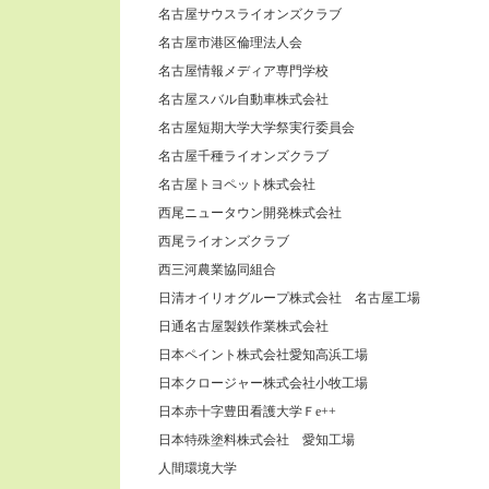
名古屋サウスライオンズクラブ
名古屋市港区倫理法人会
名古屋情報メディア専門学校
名古屋スバル自動車株式会社
名古屋短期大学大学祭実行委員会
名古屋千種ライオンズクラブ
名古屋トヨペット株式会社
西尾ニュータウン開発株式会社
西尾ライオンズクラブ
西三河農業協同組合
日清オイリオグループ株式会社 名古屋工場
日通名古屋製鉄作業株式会社
日本ペイント株式会社愛知高浜工場
日本クロージャー株式会社小牧工場
日本赤十字豊田看護大学Ｆe++
日本特殊塗料株式会社 愛知工場
人間環境大学