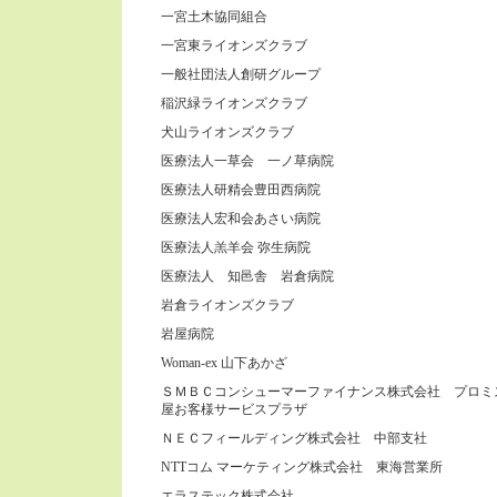
一宮土木協同組合
一宮東ライオンズクラブ
一般社団法人創研グループ
稲沢緑ライオンズクラブ
犬山ライオンズクラブ
医療法人一草会 一ノ草病院
医療法人研精会豊田西病院
医療法人宏和会あさい病院
医療法人羔羊会 弥生病院
医療法人 知邑舎 岩倉病院
岩倉ライオンズクラブ
岩屋病院
Woman-ex 山下あかざ
ＳＭＢＣコンシューマーファイナンス株式会社 プロミ
屋お客様サービスプラザ
ＮＥＣフィールディング株式会社 中部支社
NTTコム マーケティング株式会社 東海営業所
エラステック株式会社