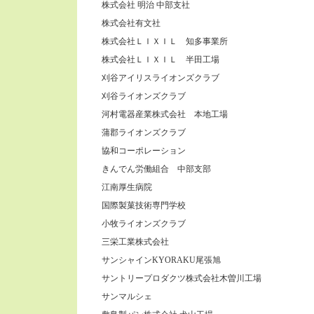
株式会社 明治 中部支社
株式会社有文社
株式会社ＬＩＸＩＬ 知多事業所
株式会社ＬＩＸＩＬ 半田工場
刈谷アイリスライオンズクラブ
刈谷ライオンズクラブ
河村電器産業株式会社 本地工場
蒲郡ライオンズクラブ
協和コーポレーション
きんでん労働組合 中部支部
江南厚生病院
国際製菓技術専門学校
小牧ライオンズクラブ
三栄工業株式会社
サンシャインKYORAKU尾張旭
サントリープロダクツ株式会社木曽川工場
サンマルシェ