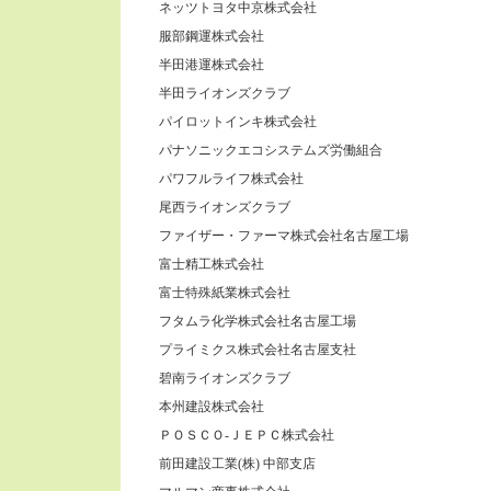
ネッツトヨタ中京株式会社
服部鋼運株式会社
半田港運株式会社
半田ライオンズクラブ
パイロットインキ株式会社
パナソニックエコシステムズ労働組合
パワフルライフ株式会社
尾西ライオンズクラブ
ファイザー・ファーマ株式会社名古屋工場
富士精工株式会社
富士特殊紙業株式会社
フタムラ化学株式会社名古屋工場
プライミクス株式会社名古屋支社
碧南ライオンズクラブ
本州建設株式会社
ＰＯＳＣＯ-ＪＥＰＣ株式会社
前田建設工業(株) 中部支店