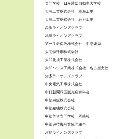
専門学校 日産愛知自動車大学校
大豊工業株式会社 幸海工場
大豊工業株式会社 細谷工場
高浜ライオンズクラブ
武豊ライオンズクラブ
第一生命保険株式会社 中部総局
大同特殊鋼株式会社
大和化成工業株式会社
大和ハウス工業株式会社 名古屋支社
知多ライオンズクラブ
中央電気工事株式会社
中日新聞緑区販売店青年会
中部鋼鈑株式会社
中部精機株式会社
中部美容専門学校 岡崎校
中部遊技機商業協同組合
津島ライオンズクラブ