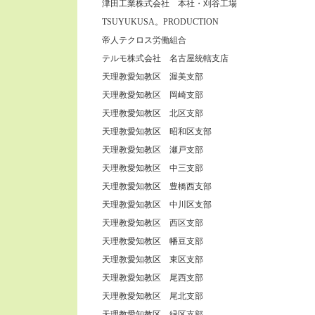
津田工業株式会社 本社・刈谷工場
TSUYUKUSA。PRODUCTION
帝人テクロス労働組合
テルモ株式会社 名古屋統轄支店
天理教愛知教区 渥美支部
天理教愛知教区 岡崎支部
天理教愛知教区 北区支部
天理教愛知教区 昭和区支部
天理教愛知教区 瀬戸支部
天理教愛知教区 中三支部
天理教愛知教区 豊橋西支部
天理教愛知教区 中川区支部
天理教愛知教区 西区支部
天理教愛知教区 幡豆支部
天理教愛知教区 東区支部
天理教愛知教区 尾西支部
天理教愛知教区 尾北支部
天理教愛知教区 緑区支部