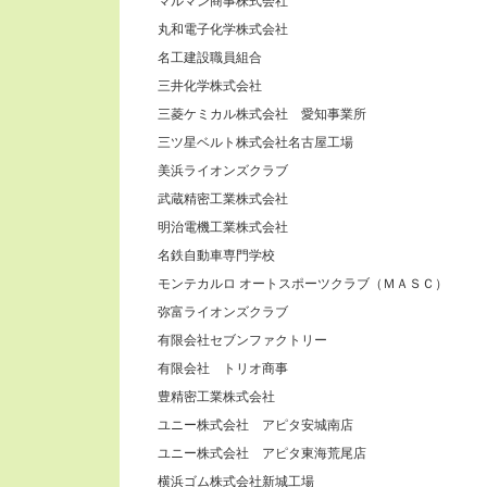
マルマン商事株式会社
丸和電子化学株式会社
名工建設職員組合
三井化学株式会社
三菱ケミカル株式会社 愛知事業所
三ツ星ベルト株式会社名古屋工場
美浜ライオンズクラブ
武蔵精密工業株式会社
明治電機工業株式会社
名鉄自動車専門学校
モンテカルロ オートスポーツクラブ（ＭＡＳＣ）
弥富ライオンズクラブ
有限会社セブンファクトリー
有限会社 トリオ商事
豊精密工業株式会社
ユニー株式会社 アピタ安城南店
ユニー株式会社 アピタ東海荒尾店
横浜ゴム株式会社新城工場