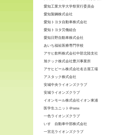
愛知工業大学大学祭実行委員会
愛知製鋼株式会社
愛知トヨタ自動車株式会社
愛知トヨタ労働組合
愛知日野自動車株式会社
あいち福祉医療専門学校
アサヒ飲料株式会社中部北陸支社
旭テック株式会社豊川事業所
アサヒビール株式会社名古屋工場
アスタック株式会社
安城中央ライオンズクラブ
安城ライオンズクラブ
イオンモール株式会社イオン東浦
医学生ユニット＠tama
一色ライオンズクラブ
いすゞ自動車中部株式会社
一宮北ライオンズクラブ