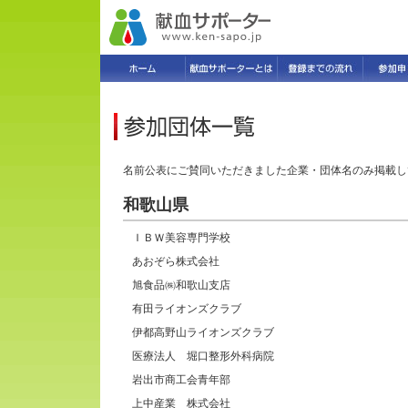
名前公表にご賛同いただきました企業・団体名のみ掲載し
和歌山県
ＩＢＷ美容専門学校
あおぞら株式会社
旭食品㈱和歌山支店
有田ライオンズクラブ
伊都高野山ライオンズクラブ
医療法人 堀口整形外科病院
岩出市商工会青年部
上中産業 株式会社