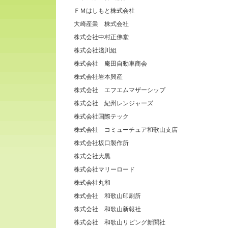
ＦＭはしもと株式会社
大崎産業 株式会社
株式会社中村正佛堂
株式会社淺川組
株式会社 庵田自動車商会
株式会社岩本興産
株式会社 エフエムマザーシップ
株式会社 紀州レンジャーズ
株式会社国際テック
株式会社 コミューチュア和歌山支店
株式会社坂口製作所
株式会社大黒
株式会社マリーロード
株式会社丸和
株式会社 和歌山印刷所
株式会社 和歌山新報社
株式会社 和歌山リビング新聞社