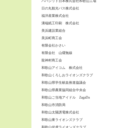
ハバジット日本株式会社和歌山工場
日の丸観光バス株式会社
福洋産業株式会社
溝端紙工印刷 株式会社
美浜建設業組合
美浜町商工会
有限会社かさい
有限会社 山燿無線
龍神村商工会
和歌山アイコム 株式会社
和歌山くろしおライオンズクラブ
和歌山県学生献血推進協議会
和歌山県農業協同組合中央会
和歌山ご当地アイドル ZagaDa
和歌山市消防局
和歌山太陽誘電株式会社
和歌山東ライオンズクラブ
和歌山伏虎ライオンズクラブ