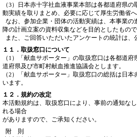
（3）日本赤十字社血液事業本部は各都道府県の
動実績を取りまとめ、必要に応じて厚生労働省へ
なお、参加企業・団体の活動実績は、本事業の
降の計画立案の資料収集などを目的としたもので
また、ご回答いただいたアンケートの統計は、
１１．取扱窓口について
（1）「献血サポーター」の取扱窓口は各都道府
道府県及び市町村献血推進協議会とします。
（2）「献血サポーター」取扱窓口の総括は日本
います。
１２．規約の改定
本活動規約は、取扱窓口により、事前の通知なし
れる場合
がありますので、ご承知ください。
附 則