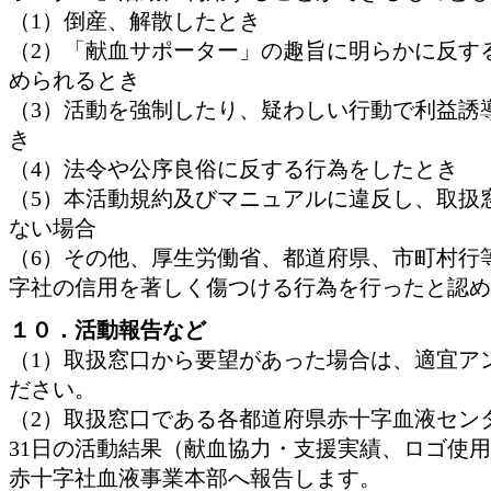
（1）倒産、解散したとき
（2）「献血サポーター」の趣旨に明らかに反す
められるとき
（3）活動を強制したり、疑わしい行動で利益誘
き
（4）法令や公序良俗に反する行為をしたとき
（5）本活動規約及びマニュアルに違反し、取扱
ない場合
（6）その他、厚生労働省、都道府県、市町村行
字社の信用を著しく傷つける行為を行ったと認め
１０．活動報告など
（1）取扱窓口から要望があった場合は、適宜ア
ださい。
（2）取扱窓口である各都道府県赤十字血液センタ
31日の活動結果（献血協力・支援実績、ロゴ使
赤十字社血液事業本部へ報告します。