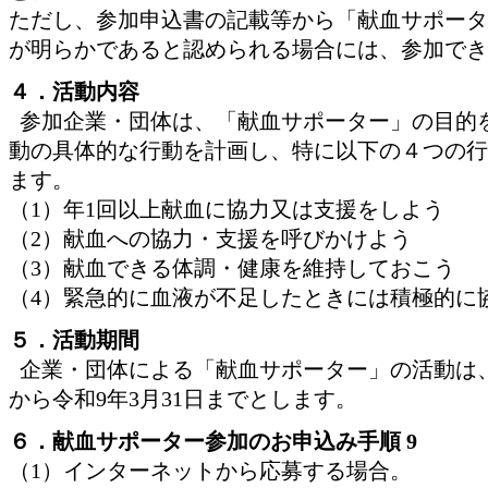
ただし、参加申込書の記載等から「献血サポータ
が明らかであると認められる場合には、参加でき
４．活動内容
参加企業・団体は、「献血サポーター」の目的
動の具体的な行動を計画し、特に以下の４つの行
ます。
（1）年1回以上献血に協力又は支援をしよう
（2）献血への協力・支援を呼びかけよう
（3）献血できる体調・健康を維持しておこう
（4）緊急的に血液が不足したときには積極的に
５．活動期間
企業・団体による「献血サポーター」の活動は
から令和9年3月31日までとします。
６．献血サポーター参加のお申込み手順 9
（1）インターネットから応募する場合。