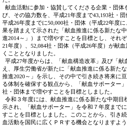
献血活動に参加・協賛してくださる企業・団体
び、その協力数を、平成21年度まで43,193社
平成26年度までに50,000社・団体（平成22年
果を踏まえて示された「献血推進に係る新たな中
進2014～」）まで増やすことを目標とし、それぞれ
21年度）、52,084社・団体（平成26年度）が
くこととなりました。
平成27年度からは、「献血構造改革」及び「献血
え、厚生労働省が新たに「献血推進に係る新たな
推進2020～」を示し、その中で引き続き将来に
る体制を確保する観点から、「献血サポーター」を令
社・団体まで増やすことを目標としました。
令和３年度には、献血推進に係る新たな中期目
示され、「献血サポーター」を令和７年度までに70
すことを目標としました。このことから、引き続
血活動を国民に広くＰＲする機会となりますよう