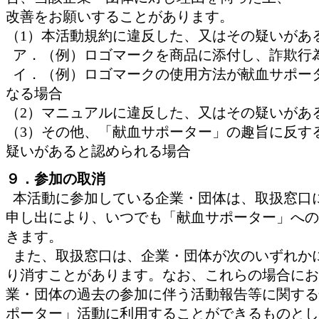
改善をお願いすることがあります。
（1）本活動規約に違反した、又はその疑いがあ
ア．（例）ロゴマークを商品に添付し、詐欺行
イ．（例）ロゴマークの使用方法が献血サポー
なる場合
（2）マニュアルに違反した、又はその疑いがあ
（3）その他、「献血サポーター」の趣旨に反す
疑いがあると認められる場合
９．参加の取消
本活動に参加している企業・団体は、取扱窓口
申し出により、いつでも「献血サポーター」への
きます。
また、取扱窓口は、企業・団体が次のいずれか
り消すことがあります。なお、これらの場合にお
業・団体の過去の参加に伴う活動報告等に関する
ポーター」活動に利用することができるものとし