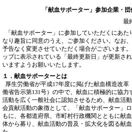
「献血サポーター」参加企業・団
最
「献血サポーター」に参加していただくにあた
なり趣旨に同意のうえ、ご参加ください。なお、
予告なく変更させていただく場合がございます。
ップに表示されている「最終更新日」が更新され
いますようお願いいたします。
１．献血サポーターとは
厚生労働省が平成17年度に掲げた献血構造改革（平
働省告示第131号）の中で、献血に積極的に協
活動を広く一般社会に認知させるため、献血活動
会貢献活動の象徴として、「献血サポーター」ロ
もに、各都道府県、市町村行政機関とともに献血
体から募り、献血活動の普及・拡大化を図る献血
た。