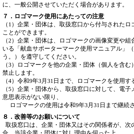
に、一般公開させていただく場合があります。
７．ロゴマーク使用にあたっての注意
（1）企業・団体は、取扱窓口から付与されたロ
ことができます。
（2）企業・団体は、ロゴマークの画像変更や組
いる「献血サポーターマーク使用マニュアル」（
う。）を遵守してください。
（3）ロゴマークを他の企業・団体（個人を含む
禁止します。
（4）令和9年3月31日まで、ロゴマークを使用
（5）企業・団体から、取扱窓口に対して、電子
意思表示がない限り、
ロゴマークの使用は令和9年3月31日まで継続
８．改善等のお願いについて
取扱窓口は、企業・団体又はその関係者が、次
合、当該企業・団体に対し理由を伺った上、