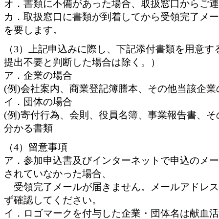
オ．書類に不備があった場合、取扱窓口からご連
カ．取扱窓口に書類が到着してから受領完了メー
を要します。
（3）上記申込みに際し、下記添付書類を用意す
提出不要と判断した場合は除く。）
ア．企業の場合
(例)会社案内、商業登記簿謄本、その他当該企
イ．団体の場合
(例)寄付行為、会則、役員名簿、事業報告書、
分かる書類
（4）留意事項
ア．参加申込書及びインターネットで申込のメー
されていなかった場合、
受領完了メールが届きません。メールアドレス
ず確認してください。
イ．ロゴマークを付与した企業・団体名は献血活