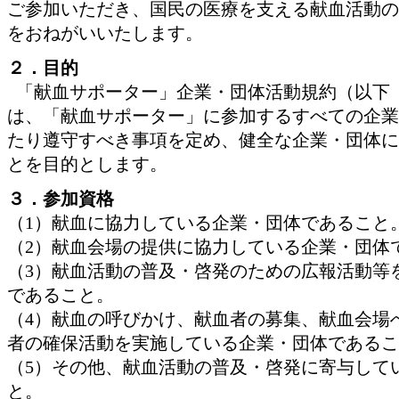
ご参加いただき、国民の医療を支える献血活動の
をおねがいいたします。
２．目的
「献血サポーター」企業・団体活動規約（以下
は、「献血サポーター」に参加するすべての企業
たり遵守すべき事項を定め、健全な企業・団体に
とを目的とします。
３．参加資格
（1）献血に協力している企業・団体であること
（2）献血会場の提供に協力している企業・団体
（3）献血活動の普及・啓発のための広報活動等
であること。
（4）献血の呼びかけ、献血者の募集、献血会場
者の確保活動を実施している企業・団体であるこ
（5）その他、献血活動の普及・啓発に寄与して
と。