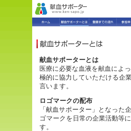
献血サポーターとは
医療に必要な血液を献血によ
極的に協力していただける企
言います。
ロゴマークの配布
「献血サポーター」となった
ゴマークを日常の企業活動等
す。