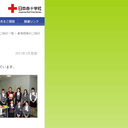
ご紹介一覧
> 参加団体のご紹介
2011年3月更新
ています。