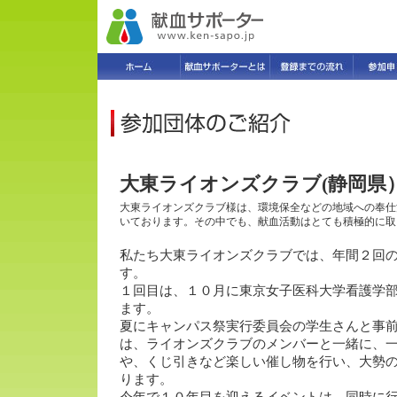
大東ライオンズクラブ(静岡県
大東ライオンズクラブ様は、環境保全などの地域への奉仕
いております。その中でも、献血活動はとても積極的に取
私たち大東ライオンズクラブでは、年間２回
す。
１回目は、１０月に東京女子医科大学看護学
ます。
夏にキャンパス祭実行委員会の学生さんと事
は、ライオンズクラブのメンバーと一緒に、
や、くじ引きなど楽しい催し物を行い、大勢
ります。