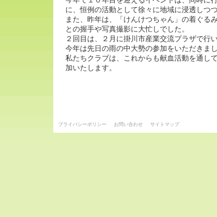
今年で１０年目を迎えるイベントは、同時に
に、恒例の活動として徐々に地域に浸透しつ
また、昨年は、「けんけつちゃん」の着ぐる
との握手や写真撮影に大忙しでした。
２回目は、２月に掛川市産業交流プラザで行
今年は先日の雨の中大勢の参加をいただきま
私たちクラブは、これからも献血活動を通し
加いたします。
プライバシーポリシー
お問い合わせ
サイトマップ