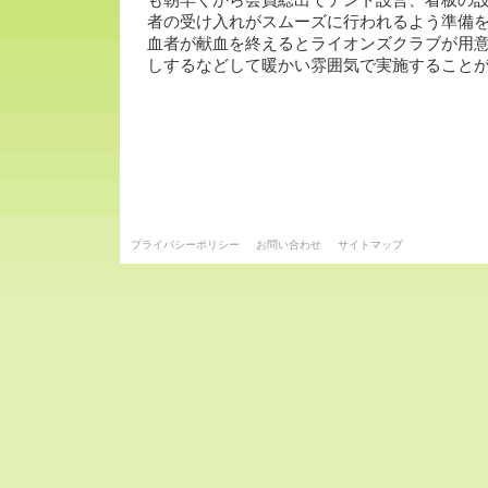
も朝早くから会員総出でテント設営、看板の
者の受け入れがスムーズに行われるよう準備
血者が献血を終えるとライオンズクラブが用
しするなどして暖かい雰囲気で実施すること
プライバシーポリシー
お問い合わせ
サイトマップ